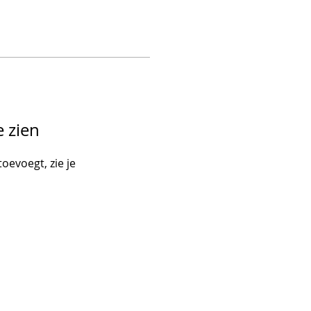
e zien
toevoegt, zie je