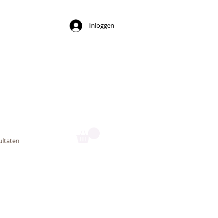
Inloggen
ny
ultaten