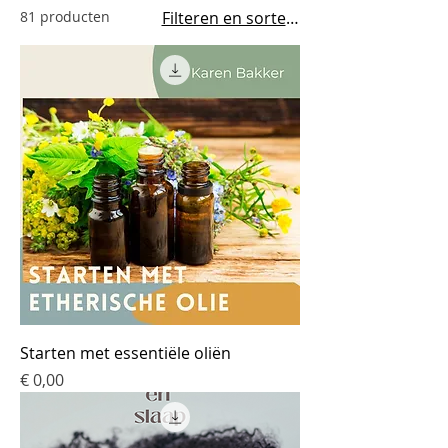
81 producten
Filteren en sorteren
Starten met essentiële oliën
Prijs
€ 0,00