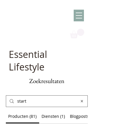
Olish -
The Oil
Granny
Essential
Lifestyle
Zoekresultaten
Producten (81)
Diensten (1)
Blogposts (37)