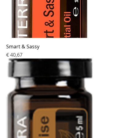
Smart & Sassy
Prijs
€ 40,67