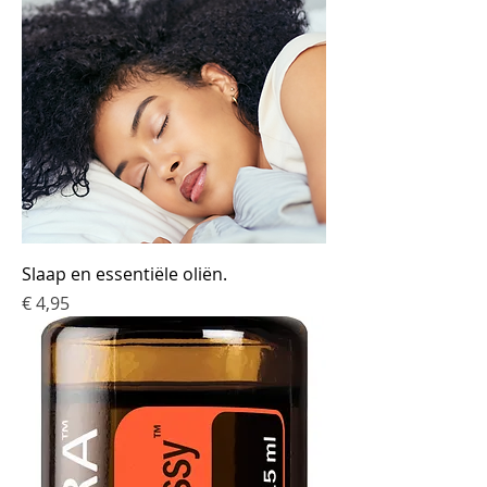
Slaap en essentiële oliën.
Prijs
€ 4,95