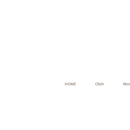
Ol
HOME
Olish
Wor