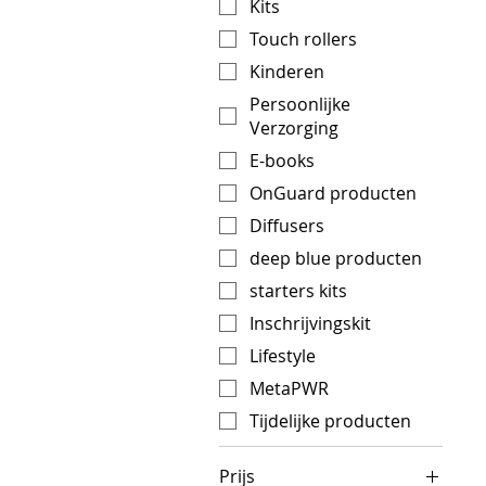
Kits
Touch rollers
Kinderen
Persoonlijke
Verzorging
E-books
OnGuard producten
Diffusers
deep blue producten
starters kits
Inschrijvingskit
Lifestyle
MetaPWR
Tijdelijke producten
Prijs