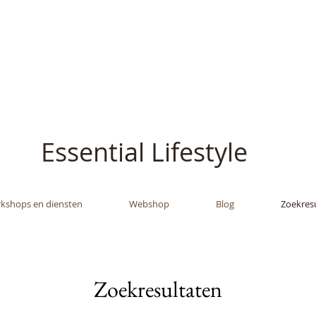
ish - The Oil Gran
Essential Lifestyle
kshops en diensten
Webshop
Blog
Zoekres
Zoekresultaten