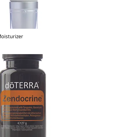
oisturizer