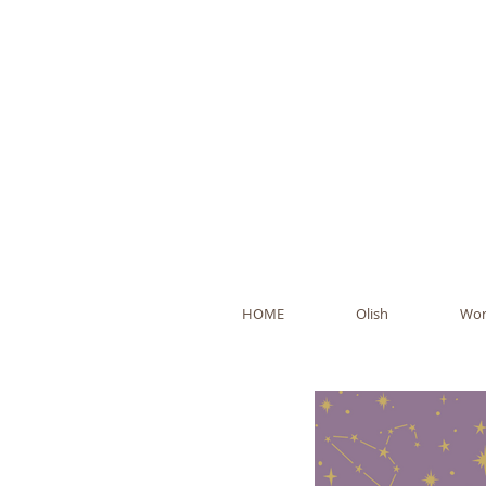
Ol
HOME
Olish
Wor