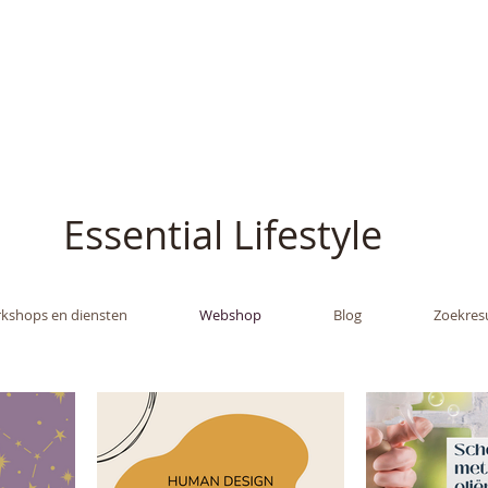
ish - The Oil Gran
Essential Lifestyle
kshops en diensten
Webshop
Blog
Zoekres