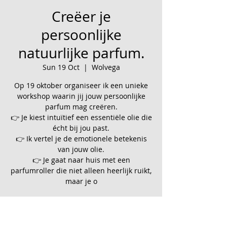
Creëer je
persoonlijke
natuurlijke parfum.
Sun 19 Oct
  |  
Wolvega
Op 19 oktober organiseer ik een unieke
workshop waarin jij jouw persoonlijke
parfum mag creëren.
👉 Je kiest intuïtief een essentiële olie die
écht bij jou past.
👉 Ik vertel je de emotionele betekenis
van jouw olie.
👉 Je gaat naar huis met een
parfumroller die niet alleen heerlijk ruikt,
maar je o
Time & Location