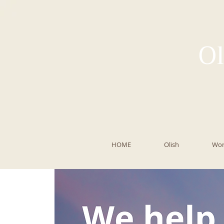
Ol
HOME
Olish
Wor