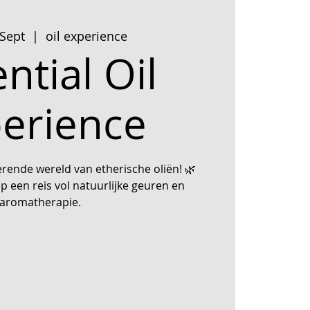
Sept
  |  
oil experience
ntial Oil
erience
rende wereld van etherische oliën! 🌿
een reis vol natuurlijke geuren en
aromatherapie.