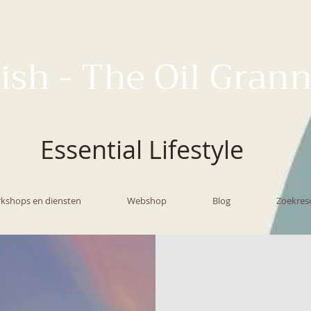
ish - The Oil Gran
Essential Lifestyle
kshops en diensten
Webshop
Blog
Zoekres