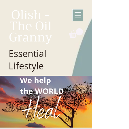
Olish -
The Oil
Granny
Essential
Lifestyle