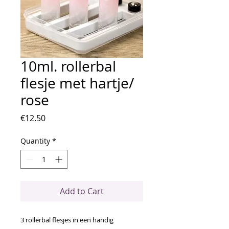
10ml. rollerbal
flesje met hartje/
rose
Price
€12.50
Quantity
*
Add to Cart
3 rollerbal flesjes in een handig