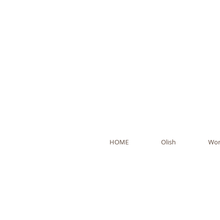
Ol
HOME
Olish
Wor