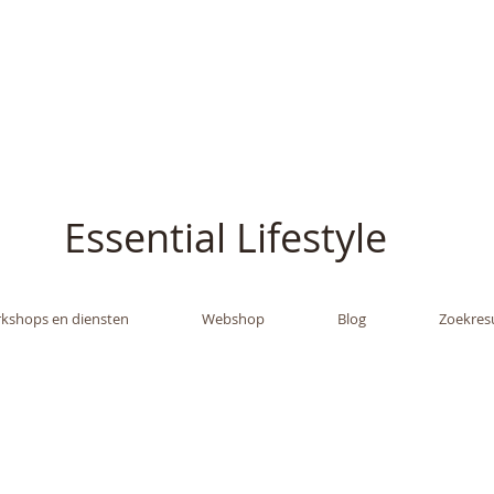
ish - The Oil Gran
Essential Lifestyle
kshops en diensten
Webshop
Blog
Zoekres