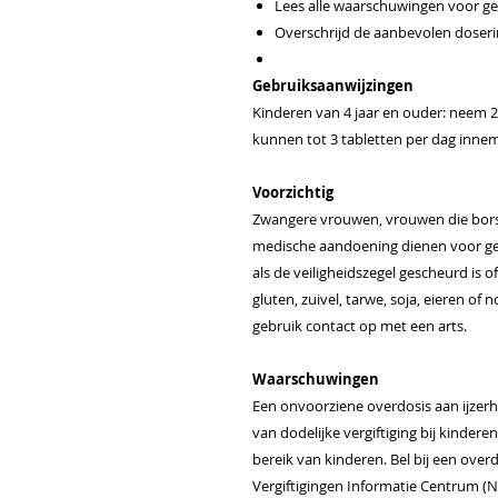
Lees alle waarschuwingen voor ge
Overschrijd de aanbevolen doserin
Gebruiksaanwijzingen
Kinderen van 4 jaar en ouder: neem 2
kunnen tot 3 tabletten per dag inne
Voorzichtig
Zwangere vrouwen, vrouwen die bor
medische aandoening dienen voor geb
als de veiligheidszegel gescheurd is 
gluten, zuivel, tarwe, soja, eieren o
gebruik contact op met een arts.
Waarschuwingen
Een onvoorziene overdosis aan ijzer
van dodelijke vergiftiging bij kindere
bereik van kinderen. Bel bij een overd
Vergiftigingen Informatie Centrum (