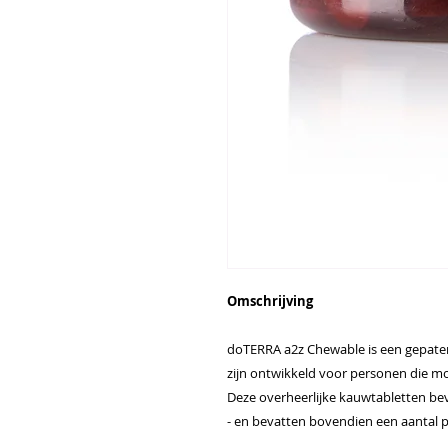
Omschrijving
doTERRA a2z Chewable is een gepaten
zijn ontwikkeld voor personen die m
Deze overheerlijke kauwtabletten bev
- en bevatten bovendien een aantal 