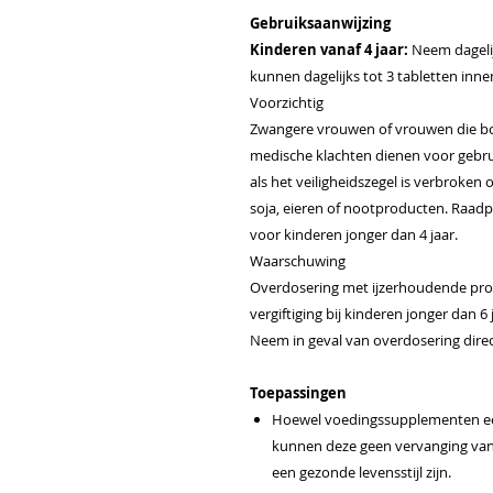
Gebruiksaanwijzing
Kinderen vanaf 4 jaar:
Neem dagelij
kunnen dagelijks tot 3 tabletten inn
Voorzichtig
Zwangere vrouwen of vrouwen die b
medische klachten dienen voor gebrui
als het veiligheidszegel is verbroken 
soja, eieren of nootproducten. Raadp
voor kinderen jonger dan 4 jaar.
Waarschuwing
Overdosering met ijzerhoudende pro
vergiftiging bij kinderen jonger dan 6
Neem in geval van overdosering direc
Toepassingen
Hoewel voedingssupplementen een 
kunnen deze geen vervanging van 
een gezonde levensstijl zijn.