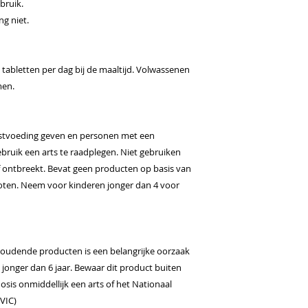
bruik.
g niet.
 tabletten per dag bij de maaltijd. Volwassenen
men.
stvoeding geven en personen met een
ruik een arts te raadplegen. Niet gebruiken
of ontbreekt. Bevat geen producten op basis van
f noten. Neem voor kinderen jonger dan 4 voor
houdende producten is een belangrijke oorzaak
n jonger dan 6 jaar. Bewaar dit product buiten
osis onmiddellijk een arts of het Nationaal
NVIC)