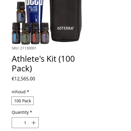
SKU: 21130001
Athlete's Kit (100
Pack)
Price
€12,565.00
inhoud
*
100 Pack
Quantity
*