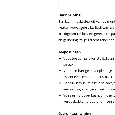
Omschrijving
Basilicum maakt deel uit van de muntf
keuken wordt gebruikt. Basilicum wor
kruidige smaak bij vleesgerechten, pa
als garnering, zal je gerecht zeker ee
Toepassingen
Voeg toe aan je favoriete Italiaan
smaak
Voor een hartige maaltijd kun je 
essentiële olie voor meer smaak
Gebruik basilicum olie in salades
een aardse, kruidige smaak op s
Voeg een druppel basilicum olie t
vers gebakken brood of om een v
Gebruiksaanwijzing