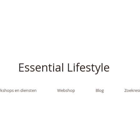
ish - The Oil Gran
Essential Lifestyle
kshops en diensten
Webshop
Blog
Zoekres