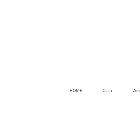
Ol
HOME
Olish
Wor