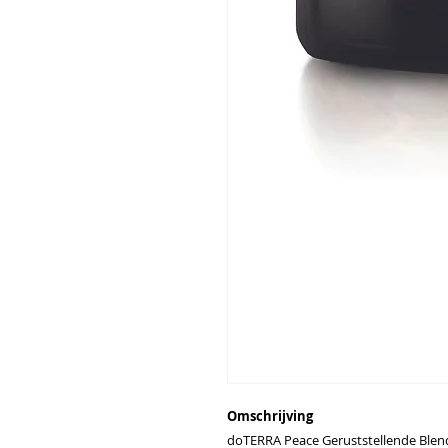
Omschrijving
doTERRA Peace Geruststellende Blend 