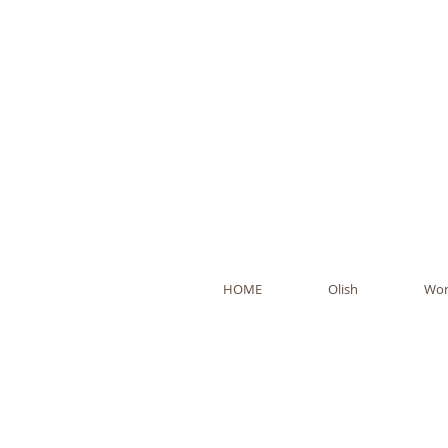
Ol
HOME
Olish
Wor