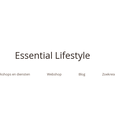
ish - The Oil Gran
Essential Lifestyle
kshops en diensten
Webshop
Blog
Zoekres