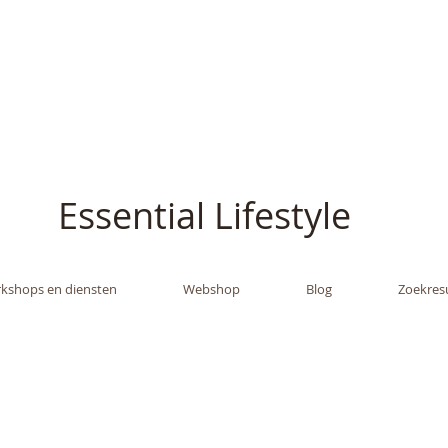
ish - The Oil Gran
Essential Lifestyle
kshops en diensten
Webshop
Blog
Zoekres