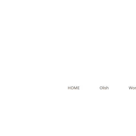
Ol
HOME
Olish
Wor