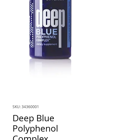
SKU: 34360001
Deep Blue
Polyphenol
Complex