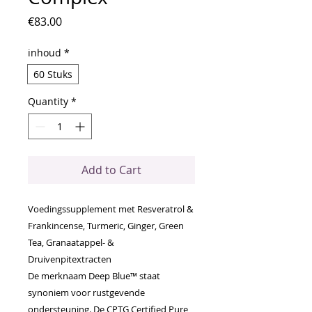
Price
€83.00
inhoud
*
60 Stuks
Quantity
*
Add to Cart
Voedingssupplement met Resveratrol &
Frankincense, Turmeric, Ginger, Green
Tea, Granaatappel- &
Druivenpitextracten
De merknaam Deep Blue™ staat
synoniem voor rustgevende
ondersteuning. De CPTG Certified Pure