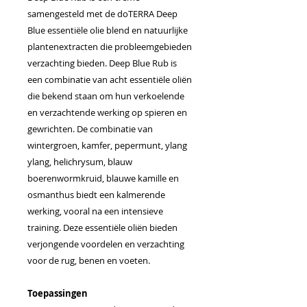
samengesteld met de doTERRA Deep
Blue essentiële olie blend en natuurlijke
plantenextracten die probleemgebieden
verzachting bieden. Deep Blue Rub is
een combinatie van acht essentiële oliën
die bekend staan om hun verkoelende
en verzachtende werking op spieren en
gewrichten. De combinatie van
wintergroen, kamfer, pepermunt, ylang
ylang, helichrysum, blauw
boerenwormkruid, blauwe kamille en
osmanthus biedt een kalmerende
werking, vooral na een intensieve
training. Deze essentiële oliën bieden
verjongende voordelen en verzachting
voor de rug, benen en voeten.
Toepassingen