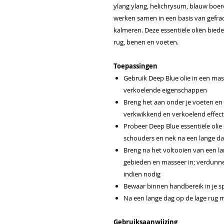
ylang ylang, helichrysum, blauw bo
werken samen in een basis van gefra
kalmeren. Deze essentiële oliën bie
rug, benen en voeten.
Toepassingen
Gebruik Deep Blue olie in een ma
verkoelende eigenschappen
Breng het aan onder je voeten en
verkwikkend en verkoelend effect
Probeer Deep Blue essentiële olie 
schouders en nek na een lange d
Breng na het voltooien van een 
gebieden en masseer in; verdunn
indien nodig
Bewaar binnen handbereik in je sp
Na een lange dag op de lage rug 
Gebruiksaanwijzing