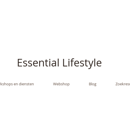
ish - The Oil Gran
Essential Lifestyle
kshops en diensten
Webshop
Blog
Zoekres