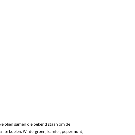
ële oliën samen die bekend staan om de
en te koelen. Wintergroen, kamfer, pepermunt,