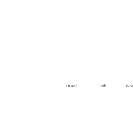
Ol
HOME
Olish
Wor