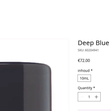
Deep Blue
SKU: 60204941
Price
€72.00
inhoud
*
10mL
Quantity
*