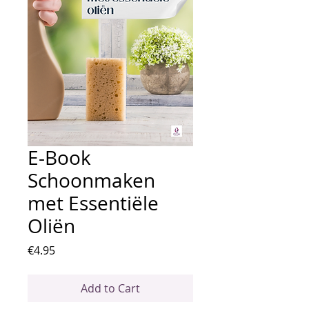
E-Book
Schoonmaken
met Essentiële
Oliën
Price
€4.95
Add to Cart