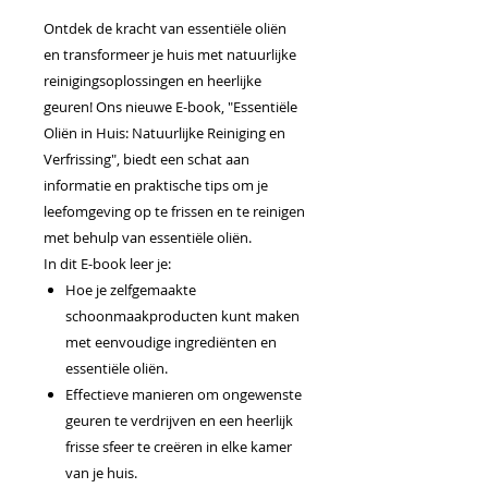
Ontdek de kracht van essentiële oliën
en transformeer je huis met natuurlijke
reinigingsoplossingen en heerlijke
geuren! Ons nieuwe E-book, "Essentiële
Oliën in Huis: Natuurlijke Reiniging en
Verfrissing", biedt een schat aan
informatie en praktische tips om je
leefomgeving op te frissen en te reinigen
met behulp van essentiële oliën.
In dit E-book leer je:
Hoe je zelfgemaakte
schoonmaakproducten kunt maken
met eenvoudige ingrediënten en
essentiële oliën.
Effectieve manieren om ongewenste
geuren te verdrijven en een heerlijk
frisse sfeer te creëren in elke kamer
van je huis.