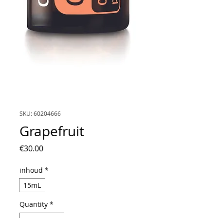
SKU: 60204666
Grapefruit
Price
€30.00
inhoud
*
15mL
Quantity
*