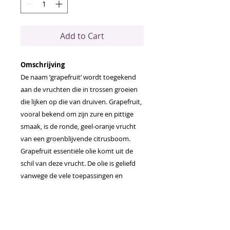
Add to Cart
Omschrijving
De naam ‘grapefruit‘ wordt toegekend
aan de vruchten die in trossen groeien
die lijken op die van druiven. Grapefruit,
vooral bekend om zijn zure en pittige
smaak, is de ronde, geel-oranje vrucht
van een groenblijvende citrusboom.
Grapefruit essentiële olie komt uit de
schil van deze vrucht. De olie is geliefd
vanwege de vele toepassingen en
voordelen, het verfrissende aroma en
de robuuste smaak.
Toepassingen