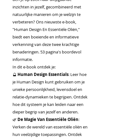
inzichten in jezelf, gecombineerd met
natuurlijke manieren om je welzijn te
verbeteren? Ons nieuwste e-book,
"Human Design En Essentiële Oliën,"
biedt een boeiende en informatieve
verkenning van deze twee krachtige
benaderingen. 53 pagina's boordevol
informatie.
In dit e-book ontdek je:
🔮
Human Design Essentials
: Leer hoe
je Human Design kunt gebruiken om je
unieke persoonlijkheid, levensdoel en
relatie-dynamieken te begrijpen. Ontdek
hoe dit systeem je kan leiden naar een
dieper begrip van jezelf en anderen.
🌿
De Magie Van Essentiële Oliën
:
Verken de wereld van essentiële oliën en
hun veelzijdige toepassingen. Ontdek