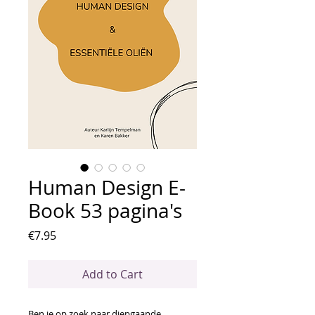
Human Design E-
Book 53 pagina's
Price
€7.95
Add to Cart
Ben je op zoek naar diepgaande