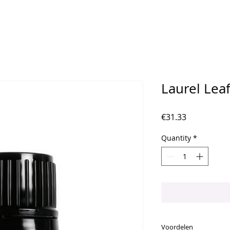
Laurel Lea
Price
€31.33
Quantity
*
Voordelen