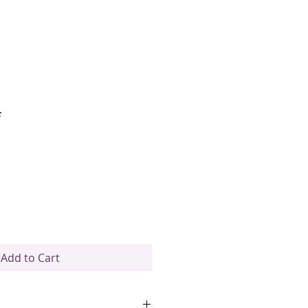
f
Add to Cart