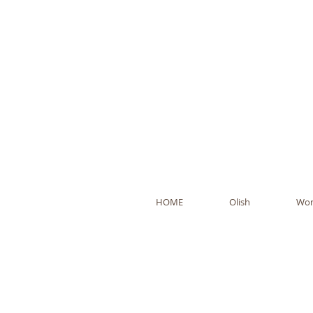
Ol
HOME
Olish
Wor