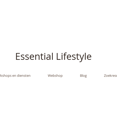
ish - The Oil Gran
Essential Lifestyle
kshops en diensten
Webshop
Blog
Zoekres