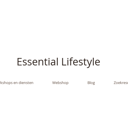
ish - The Oil Gran
Essential Lifestyle
kshops en diensten
Webshop
Blog
Zoekres