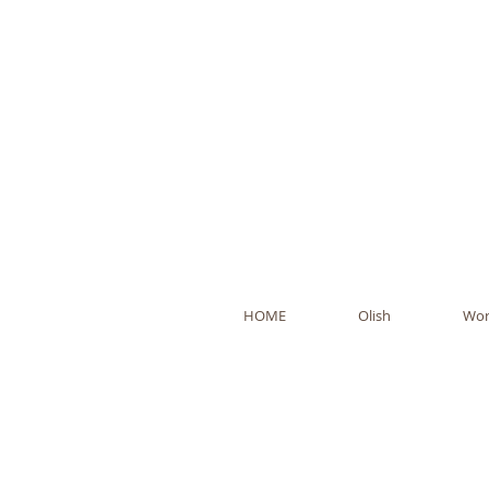
Ol
HOME
Olish
Wor