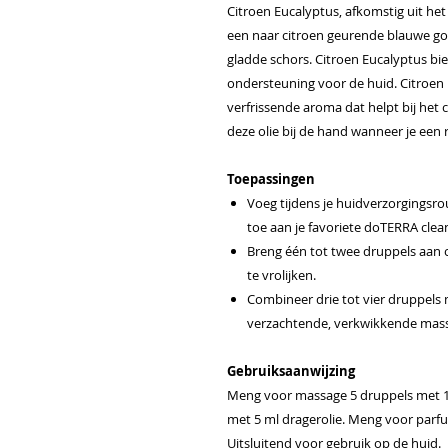
Citroen Eucalyptus, afkomstig uit he
een naar citroen geurende blauwe g
gladde schors. Citroen Eucalyptus bi
ondersteuning voor de huid. Citroen
verfrissende aroma dat helpt bij he
deze olie bij de hand wanneer je een 
Toepassingen
Voeg tijdens je huidverzorgingsro
toe aan je favoriete doTERRA clea
Breng één tot twee druppels aan
te vrolijken.
Combineer drie tot vier druppels
verzachtende, verkwikkende mas
Gebruiksaanwijzing
Meng voor massage 5 druppels met 1
met 5 ml dragerolie. Meng voor parf
Uitsluitend voor gebruik op de huid.