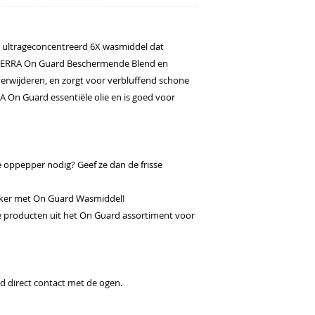
ultrageconcentreerd 6X wasmiddel dat
oTERRA On Guard Beschermende Blend en
erwijderen, en zorgt voor verbluffend schone
RA On Guard essentiële olie en is goed voor
 oppepper nodig? Geef ze dan de frisse
uker met On Guard Wasmiddel!
 producten uit het On Guard assortiment voor
jd direct contact met de ogen.