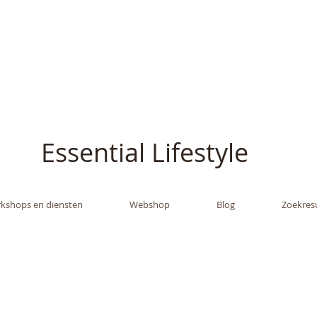
ish - The Oil Gran
Essential Lifestyle
kshops en diensten
Webshop
Blog
Zoekres