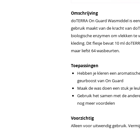
Omschrijving
doTERRA On Guard Wasmiddel is een 
gebruik maakt van de kracht van d
biologische enzymen om vlekken te v
kleding. Dit flesje bevat 10 ml doTER
maar liefst 64 wasbeurten.
Toepassingen
Hebben je kleren een aromatische
geurboost van On Guard
Maak de was doen een stuk je le
Gebruik het samen met de andere
nog meer voordelen
Voorzichtig
Alleen voor uitwendig gebruik. Vermi