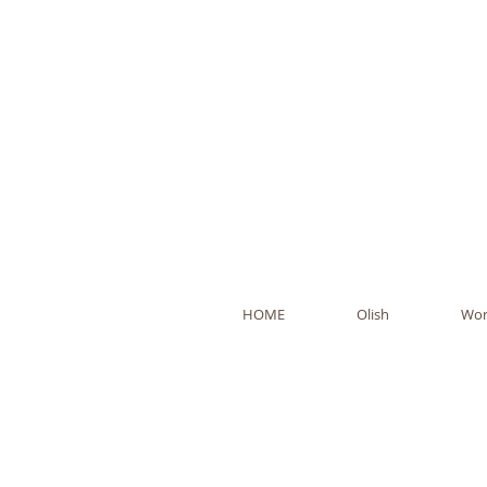
Ol
HOME
Olish
Wor