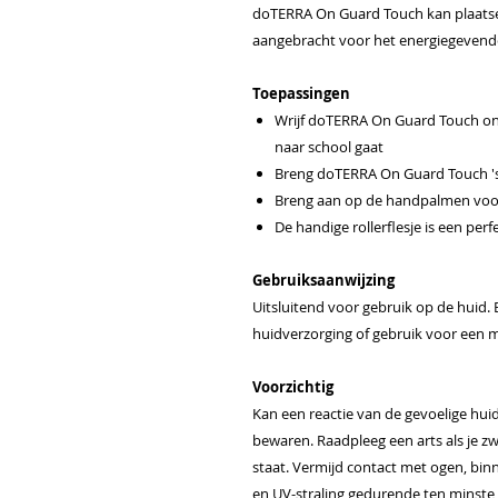
doTERRA On Guard Touch kan plaatsel
aangebracht voor het energiegevend
Toepassingen
Wrijf doTERRA On Guard Touch onde
naar school gaat
Breng doTERRA On Guard Touch 's
Breng aan op de handpalmen voor
De handige rollerflesje is een per
Gebruiksaanwijzing
Uitsluitend voor gebruik op de huid.
huidverzorging of gebruik voor een 
Voorzichtig
Kan een reactie van de gevoelige hui
bewaren. Raadpleeg een arts als je 
staat. Vermijd contact met ogen, bin
en UV-straling gedurende ten minste