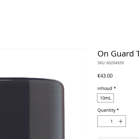
On Guard 
SKU: 60204939
Price
€43.00
inhoud
*
10mL
Quantity
*