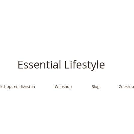
ish - The Oil Gran
Essential Lifestyle
kshops en diensten
Webshop
Blog
Zoekres