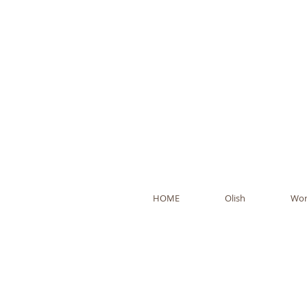
Ol
HOME
Olish
Wor