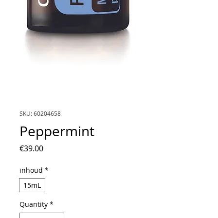
SKU: 60204658
Peppermint
Price
€39.00
inhoud
*
15mL
Quantity
*