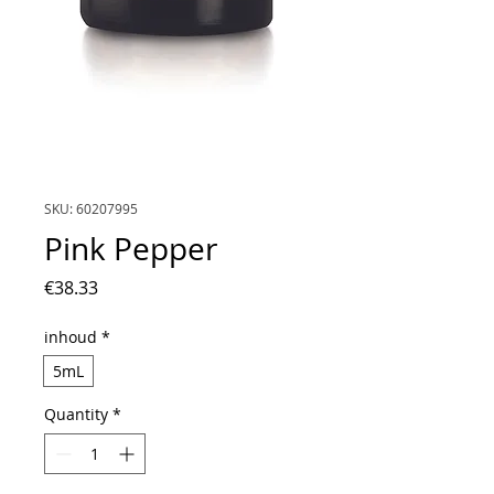
SKU: 60207995
Pink Pepper
Price
€38.33
inhoud
*
5mL
Quantity
*