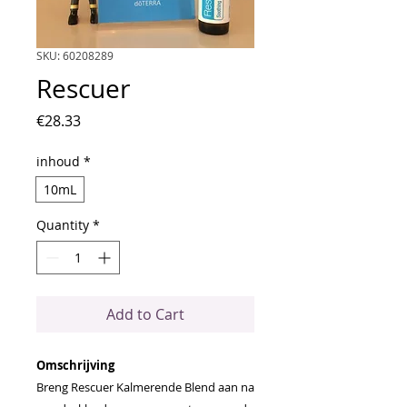
SKU: 60208289
Rescuer
Price
€28.33
inhoud
*
10mL
Quantity
*
Add to Cart
Omschrijving
Breng Rescuer Kalmerende Blend aan na