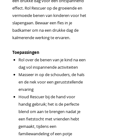
een drukke dag voor een ontspannend
effect. Rol Rescuer op de groeiende en
vermoeide benen van kinderen voor het
slapengaan. Bewaar een fles in je
badkamer om na een drukke dag de
kalmerende werking te ervaren.
Toepassingen
Rol over de benen van je kind na een
dag vol inspannende activiteiten
Masseer in op de schouders, de hals
en de nek voor een geruststellende
ervaring
Houd Rescuer bij de hand voor
handig gebruik; het is de perfecte
blend om aan te brengen nadat je
een fietstocht met vrienden hebt
gemaakt, tijdens een
familiewandeling of een potje