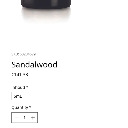
SKU: 60204679
Sandalwood
Price
€141.33
inhoud
*
5mL
Quantity
*