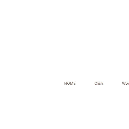
Ol
HOME
Olish
Wor