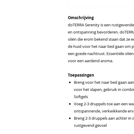
Omschrijving
doTERRA Serenity is een rustgevende 
en ontspanning bevorderen. doTERRA 
oliën die erom bekend staan dat ze 
de huid voor het naar bed gaan om p
een goede nachtrust. Essentiële olië
voor een aardend aroma.
Toepassingen
Breng voor het naar bed gaan aa
voor het slapen, gebruik in comb
Softgels
Voeg 2-3 druppels toe aan een w
ontspannende, verkwikkende erv
Breng 2-3 druppels aan achter in 
rustgevend gevoel