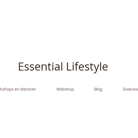
ish - The Oil Gran
Essential Lifestyle
kshops en diensten
Webshop
Blog
Zoekres