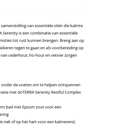
samenstelling van essentiële oliën die kalmte
Serenity is een combinatie van essentiële
emoties tot rust kunnen brengen. Breng aan op
iekeren tegen te gaan en als voorbereiding op
n van cederhout, ho-hout en vetiver zorgen
n onder de voeten om te helpen ontspannen
inatie met doTERRA Serenity Restful Complex
arm bad met Epsom zout voor een
aring
de nek of op het hart voor een kalmerend,