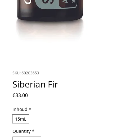
SKU: 60203653
Siberian Fir
Price
€33.00
inhoud
*
15mL
Quantity
*