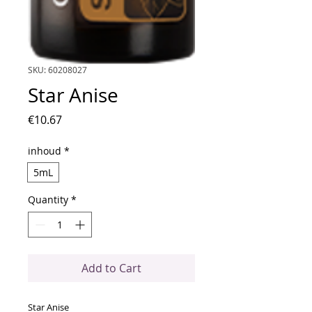
SKU: 60208027
Star Anise
Price
€10.67
inhoud
*
5mL
Quantity
*
Add to Cart
Star Anise