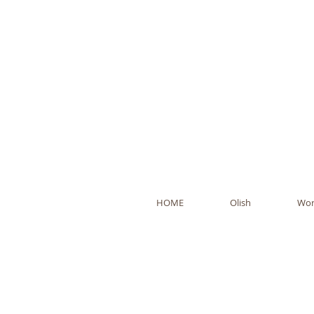
Ol
HOME
Olish
Wor