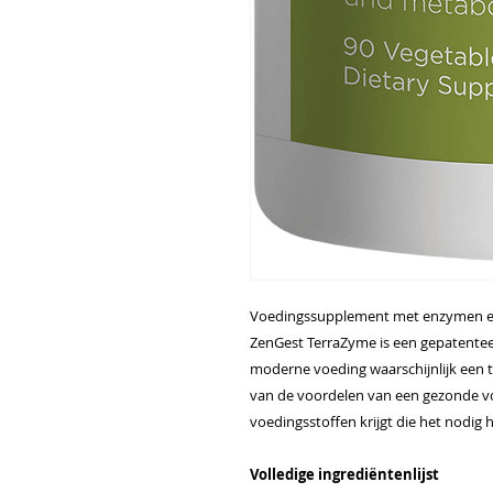
Voedingssupplement met enzymen e
ZenGest TerraZyme is een gepatente
moderne voeding waarschijnlijk een t
van de voordelen van een gezonde vo
voedingsstoffen krijgt die het nodig h
Volledige ingrediëntenlijst