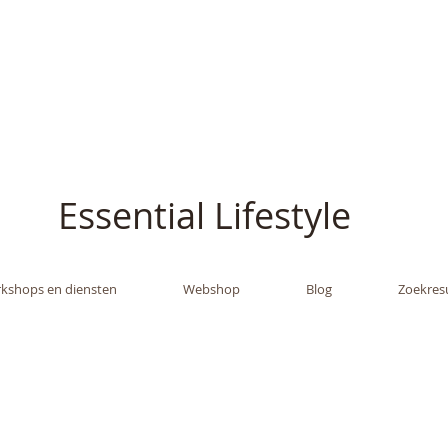
ish - The Oil Gran
Essential Lifestyle
kshops en diensten
Webshop
Blog
Zoekres