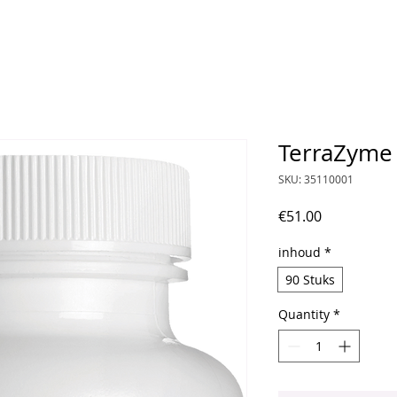
TerraZyme
SKU: 35110001
Price
€51.00
inhoud
*
90 Stuks
Quantity
*