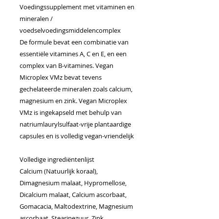
Voedingssupplement met vitaminen en
mineralen /
voedselvoedingsmiddelencomplex
De formule bevat een combinatie van
essentiële vitamines A, C en E, en een
complex van B-vitamines. Vegan
Microplex VMz bevat tevens
gechelateerde mineralen zoals calcium,
magnesium en zink. Vegan Microplex
VMz is ingekapseld met behulp van
natriumlaurylsulfaat-vrije plantaardige
capsules en is volledig vegan-vriendelijk
Volledige ingrediëntenlijst
Calcium (Natuurlijk koraal),
Dimagnesium malaat, Hypromellose,
Dicalcium malaat, Calcium ascorbaat,
Gomacacia, Maltodextrine, Magnesium
ascorbaat, Stearinezuur, Zink