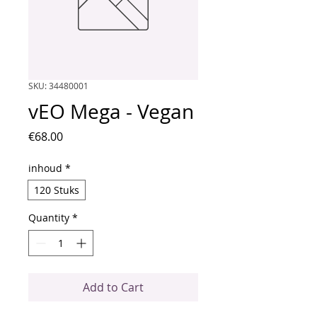
SKU: 34480001
vEO Mega - Vegan
Price
€68.00
inhoud
*
120 Stuks
Quantity
*
Add to Cart