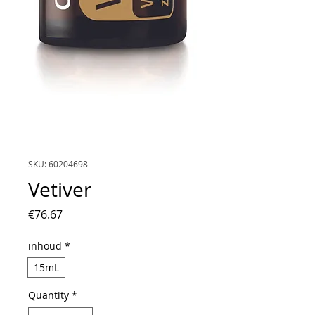
SKU: 60204698
Vetiver
Price
€76.67
inhoud
*
15mL
Quantity
*