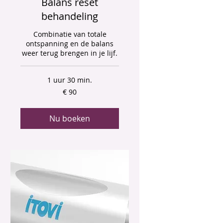
Balans reset
behandeling
Combinatie van totale
ontspanning en de balans
weer terug brengen in je lijf.
1 uur 30 min.
90
€ 90
euro
Nu boeken