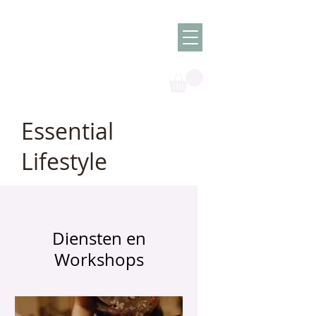
Olish -
The Oil
Granny
Essential
Lifestyle
Diensten en
Workshops