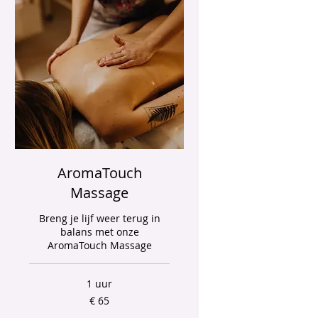
AromaTouch
Massage
Breng je lijf weer terug in
balans met onze
AromaTouch Massage
1 uur
65
€ 65
euro