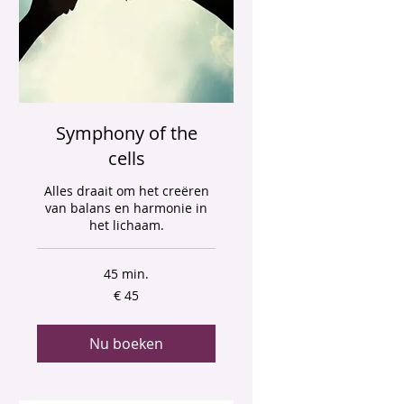
Symphony of the
cells
Alles draait om het creëren
van balans en harmonie in
het lichaam.
45 min.
45
€ 45
euro
Nu boeken