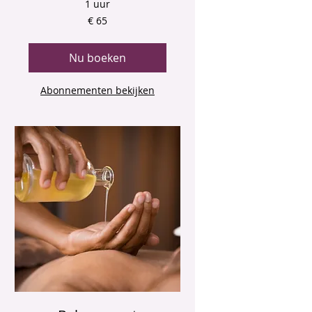
1 uur
65
€ 65
euro
Nu boeken
Abonnementen bekijken