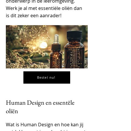
onderwerp in de leeromgeving.
Werk je al met essentiële oliën dan
is dit zeker een aanrader!
Bestel nu!
Human Design en essentële
oliën
Wat is Human Design en hoe kan jij