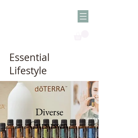
Olish -
The Oil
Granny
Essential
Lifestyle
Diverse
Cursussen