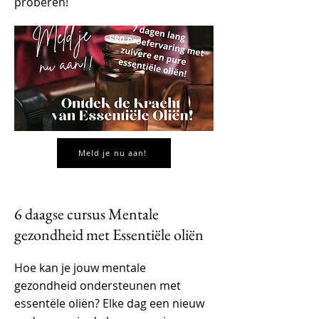
proberen!
Meld je nu aan!
6 daagse cursus Mentale
gezondheid met Essentiële oliën
Hoe kan je jouw mentale
gezondheid ondersteunen met
essentële oliën? Elke dag een nieuw