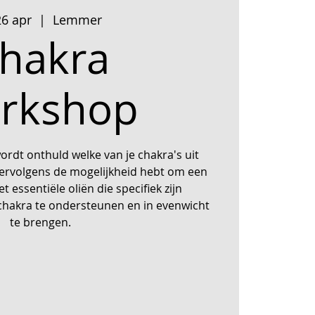
26 apr
  |  
Lemmer
hakra
rkshop
ordt onthuld welke van je chakra's uit
vervolgens de mogelijkheid hebt om een
t essentiële oliën die specifiek zijn
hakra te ondersteunen en in evenwicht
te brengen.