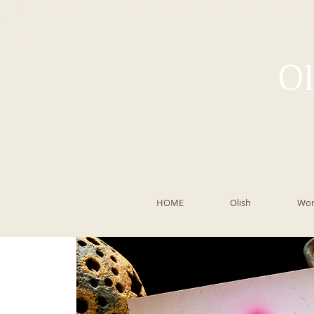
Ol
HOME
Olish
Wor