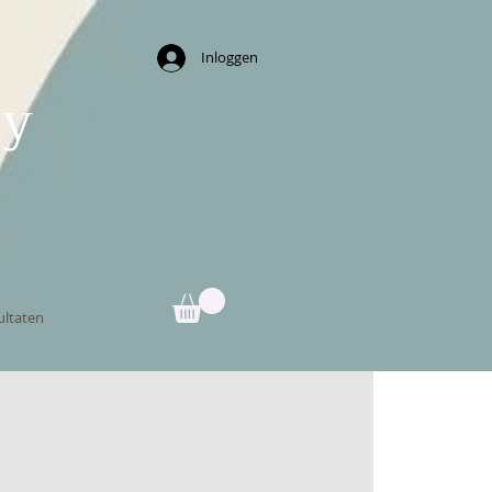
Inloggen
ny
ultaten