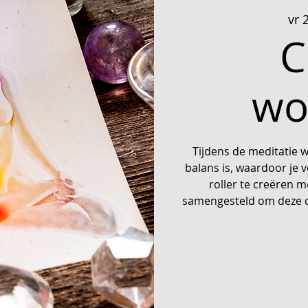
vr 
C
wo
Tijdens de meditatie w
balans is, waardoor je 
roller te creëren me
samengesteld om deze c