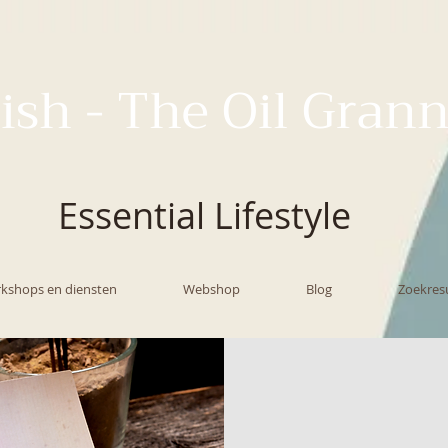
ish - The Oil Gran
Essential Lifestyle
kshops en diensten
Webshop
Blog
Zoekres