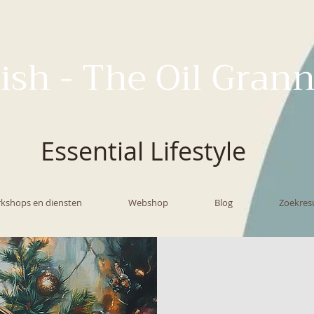
ish - The Oil Gran
Essential Lifestyle
kshops en diensten
Webshop
Blog
Zoekres