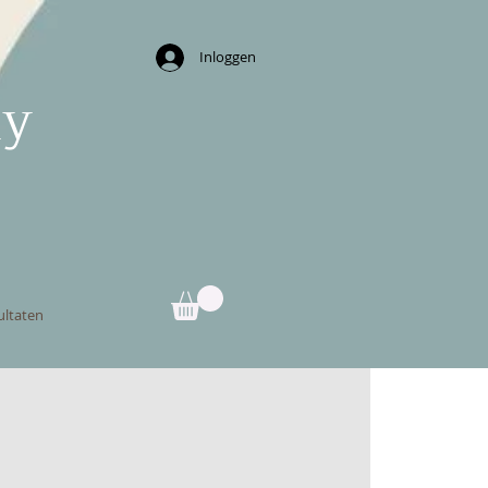
Inloggen
ny
ultaten