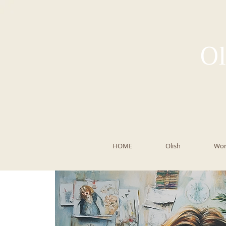
Ol
HOME
Olish
Wor