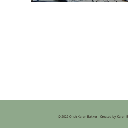
© 2022 Olish Karen Bakker -
Created by Karen 