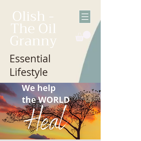
Olish -
The Oil
Granny
Essential
Lifestyle