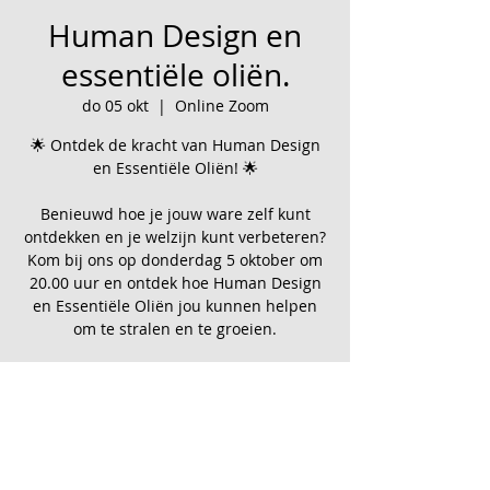
Human Design en
essentiële oliën.
do 05 okt
  |  
Online Zoom
🌟 Ontdek de kracht van Human Design
en Essentiële Oliën! 🌟
Benieuwd hoe je jouw ware zelf kunt
ontdekken en je welzijn kunt verbeteren?
Kom bij ons op donderdag 5 oktober om
20.00 uur en ontdek hoe Human Design
en Essentiële Oliën jou kunnen helpen
om te stralen en te groeien.
Tijd en locatie
05 okt 2023, 20:00 – 21:00
Online Zoom