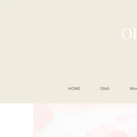
Ol
HOME
Olish
Wor