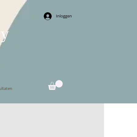
Inloggen
ny
ultaten