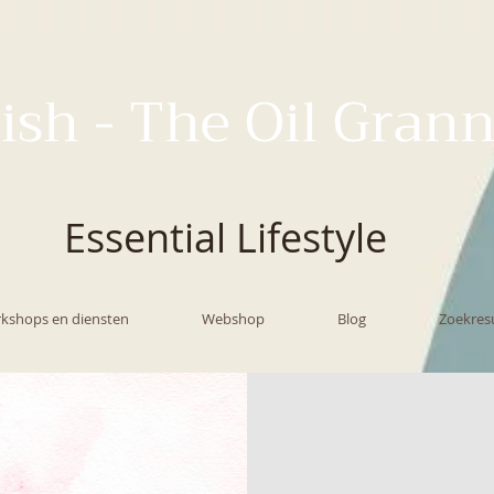
ish - The Oil Gran
Essential Lifestyle
kshops en diensten
Webshop
Blog
Zoekres