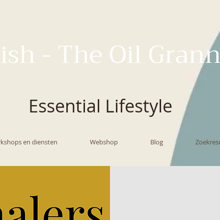
ish - The Oil Gran
Essential Lifestyle
kshops en diensten
Webshop
Blog
Zoekres