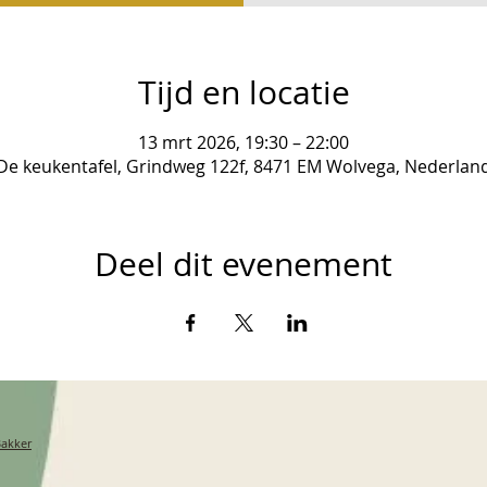
Tijd en locatie
13 mrt 2026, 19:30 – 22:00
De keukentafel, Grindweg 122f, 8471 EM Wolvega, Nederlan
Deel dit evenement
Bakker