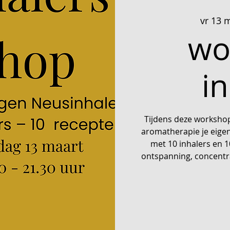
vr 13 
wo
i
Tijdens deze workshop 
aromatherapie je eigen
met 10 inhalers en 1
ontspanning, concentra