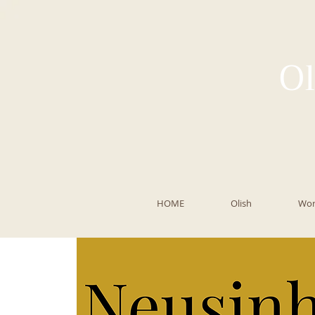
Ol
HOME
Olish
Wor