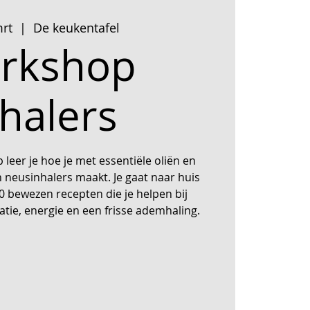
mrt
  |  
De keukentafel
rkshop
nhalers
leer je hoe je met essentiële oliën en
 neusinhalers maakt. Je gaat naar huis
0 bewezen recepten die je helpen bij
tie, energie en een frisse ademhaling.