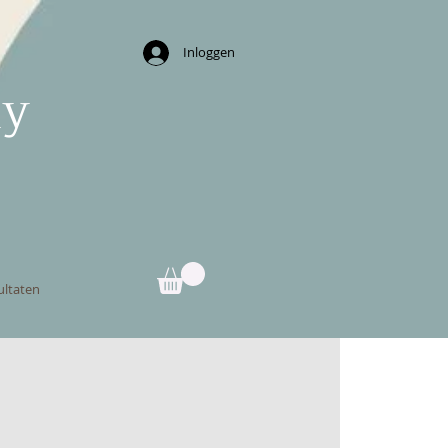
Inloggen
ny
ultaten