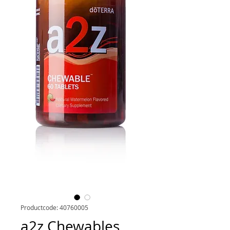
Productcode: 40760005
a2z Chewables