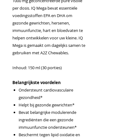
1000 mg geconcentreerde pure visolie
per dosis. IQ Mega bevat essentiële
voedingsstoffen EPA en DHA om
gezonde gewrichten, hersenen,
immuunfunctie, hart en bloedvaten te
helpen ontwikkelen voor uw kleine. IQ
Mega is gemaakt om dagelijks samen te
gebruiken met A2Z Chewables.
Inhoud: 150 ml (30 porties)
Belangrijkste voordelen
Ondersteunt cardiovasculaire
gezondheid*
Helpt bij gezonde gewrichten*
Bevat belangrijke modulerende
ingrediënten die een gezonde
immuunfunctie ondersteunen*
Beschermt tegen lipid oxidatie en