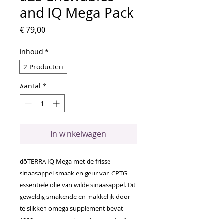
and IQ Mega Pack
Prijs
€ 79,00
inhoud
*
2 Producten
Aantal
*
In winkelwagen
dōTERRA IQ Mega met de frisse
sinaasappel smaak en geur van CPTG
essentiële olie van wilde sinaasappel. Dit
geweldig smakende en makkelijk door
te slikken omega supplement bevat