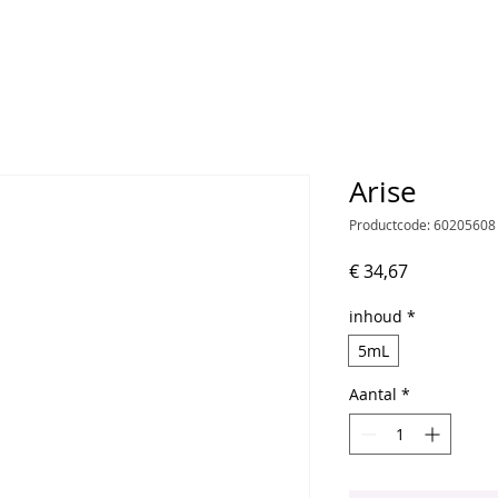
Arise
Productcode: 60205608
Prijs
€ 34,67
inhoud
*
5mL
Aantal
*