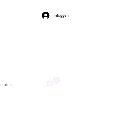
Inloggen
ny
ultaten