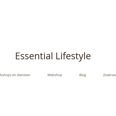
ish - The Oil Gran
Essential Lifestyle
kshops en diensten
Webshop
Blog
Zoekres