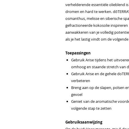
verhelderende essentiële olieblend is
dromen en hard te werken. dōTERRA’s 
osmanthus, melisse en siberische spar
gefractioneerde kokosolie inspirere
aanwakkeren van je volledig potentie
als je het lastig vindt om de volgende
Toepassingen
Gebruik Arise tijdens het uitvoe
omhoog en staande stretch van d
Gebruik Arise en de gehele doTER
verbeteren
Breng aan op de slapen, polsen en
gevoel
Geniet van de aromatische voordel
volgende stap te zetten
Gebruiksaanwijzing