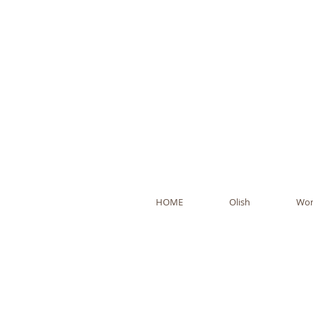
Ol
HOME
Olish
Wor