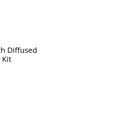
h Diffused
 Kit