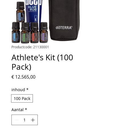
Productcode: 21130001
Athlete's Kit (100
Pack)
Prijs
€ 12.565,00
inhoud
*
100 Pack
Aantal
*