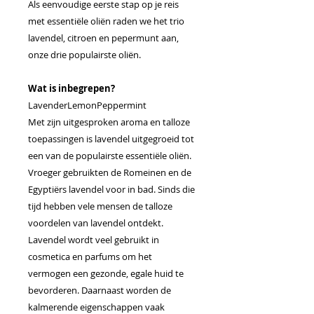
Als eenvoudige eerste stap op je reis
met essentiële oliën raden we het trio
lavendel, citroen en pepermunt aan,
onze drie populairste oliën.
Wat is inbegrepen?
LavenderLemonPeppermint
Met zijn uitgesproken aroma en talloze
toepassingen is lavendel uitgegroeid tot
een van de populairste essentiële oliën.
Vroeger gebruikten de Romeinen en de
Egyptiërs lavendel voor in bad. Sinds die
tijd hebben vele mensen de talloze
voordelen van lavendel ontdekt.
Lavendel wordt veel gebruikt in
cosmetica en parfums om het
vermogen een gezonde, egale huid te
bevorderen. Daarnaast worden de
kalmerende eigenschappen vaak