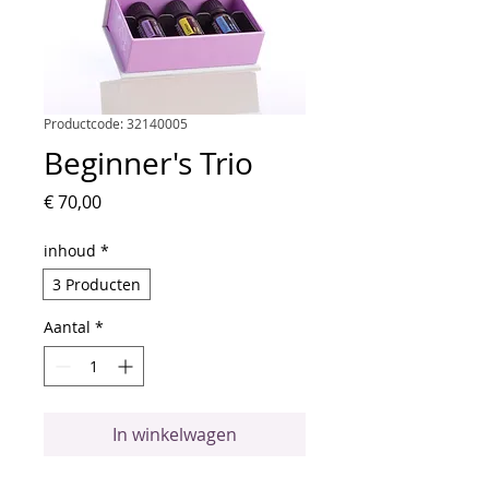
Productcode: 32140005
Beginner's Trio
Prijs
€ 70,00
inhoud
*
3 Producten
Aantal
*
In winkelwagen