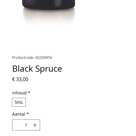
Productcode: 60209856
Black Spruce
Prijs
€ 33,00
inhoud
*
5mL
Aantal
*