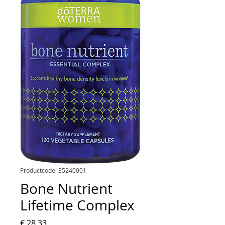
Productcode: 35240001
Bone Nutrient
Lifetime Complex
Prijs
€ 28,33