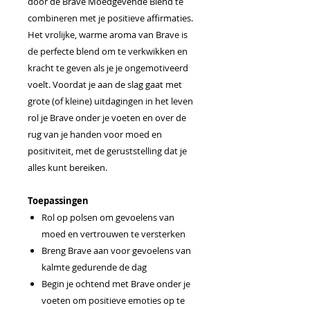
door de Brave Moedgevende Blend te
combineren met je positieve affirmaties.
Het vrolijke, warme aroma van Brave is
de perfecte blend om te verkwikken en
kracht te geven als je je ongemotiveerd
voelt. Voordat je aan de slag gaat met
grote (of kleine) uitdagingen in het leven
rol je Brave onder je voeten en over de
rug van je handen voor moed en
positiviteit, met de geruststelling dat je
alles kunt bereiken.
Toepassingen
Rol op polsen om gevoelens van
moed en vertrouwen te versterken
Breng Brave aan voor gevoelens van
kalmte gedurende de dag
Begin je ochtend met Brave onder je
voeten om positieve emoties op te