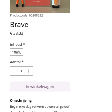
Productcode: 60208232
Brave
Prijs
€ 38,33
inhoud
*
10mL
Aantal
*
In winkelwagen
Omschrijving
Begin elke dag vol vertrouwen en geloof