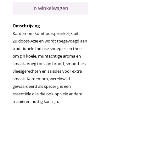
In winkelwagen
Omschrijving
Kardemom komt oorspronkelijk uit
Zuidoost-Azië en wordt toegevoegd aan
traditionele Indiase snoepjes en thee
om z'n koele, muntachtige aroma en
smaak. Voeg toe aan brood, smoothies,
vleesgerechten en salades voor extra
smaak. Kardemom, wereldwijd
gewaardeerd als specerij, is een
essentiële olie die ook op vele andere
manieren nuttig kan zijn.
Toepassingen
Voeg kardemom toe aan brood,
smoothies, vleesgerechten en
salades voor extra smaak