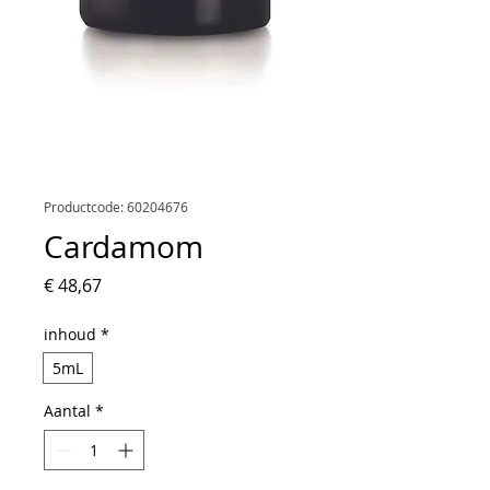
Productcode: 60204676
Cardamom
Prijs
€ 48,67
inhoud
*
5mL
Aantal
*